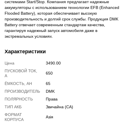
системами Start/Stop. Компания предлагает надежные
аккумуляторы с использованием технологии EFB (Enhanced
Flooded Battery), которая обеспечивает высокую
производительность и долгий срок службы. Продукция DMK
Battery отвечает современным стандартам качества,
гарантируя надежный запуск автомобиля даже в
экстремальных условиях.
Характеристики
Цена
3490.00
ПУСКОВОЙ ТОК,
650
А
ЁМКОСТЬ, АH
65
ПРОИЗВОДИТЕЛЬ
DMK
ПОЛЯРНОСТЬ
Права
ТИП АКБ
Звичайна (CA)
ФОРМАТ
Азія
КОРПУСА