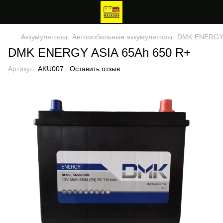
Аккумуляторы
Автомобильные аккумуляторы
DMK ENERGY 
DMK ENERGY ASIA 65Ah 650 R+
Артикул:
AKU007
Оставить отзыв