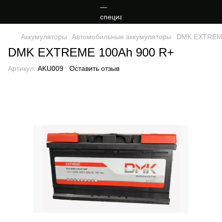
Аккумуляторы
Автомобильные аккумуляторы
DMK EXTREME
DMK EXTREME 100Ah 900 R+
Артикул:
AKU009
Оставить отзыв