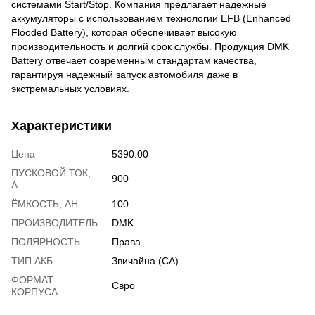
системами Start/Stop. Компания предлагает надежные
аккумуляторы с использованием технологии EFB (Enhanced
Flooded Battery), которая обеспечивает высокую
производительность и долгий срок службы. Продукция DMK
Battery отвечает современным стандартам качества,
гарантируя надежный запуск автомобиля даже в
экстремальных условиях.
Характеристики
Цена
5390.00
ПУСКОВОЙ ТОК,
900
А
ЁМКОСТЬ, АH
100
ПРОИЗВОДИТЕЛЬ
DMK
ПОЛЯРНОСТЬ
Права
ТИП АКБ
Звичайна (CA)
ФОРМАТ
Євро
КОРПУСА