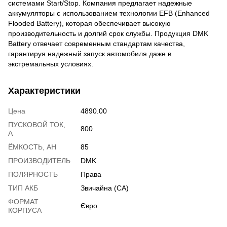
системами Start/Stop. Компания предлагает надежные
аккумуляторы с использованием технологии EFB (Enhanced
Flooded Battery), которая обеспечивает высокую
производительность и долгий срок службы. Продукция DMK
Battery отвечает современным стандартам качества,
гарантируя надежный запуск автомобиля даже в
экстремальных условиях.
Характеристики
Цена
4890.00
ПУСКОВОЙ ТОК,
800
А
ЁМКОСТЬ, АH
85
ПРОИЗВОДИТЕЛЬ
DMK
ПОЛЯРНОСТЬ
Права
ТИП АКБ
Звичайна (CA)
ФОРМАТ
Євро
КОРПУСА