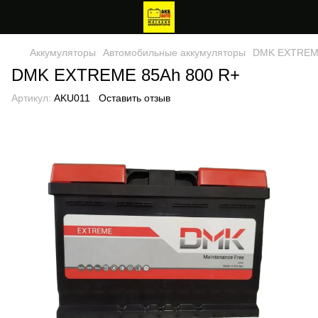
Аккумуляторы
Автомобильные аккумуляторы
DMK EXTREME
DMK EXTREME 85Ah 800 R+
Артикул:
AKU011
Оставить отзыв