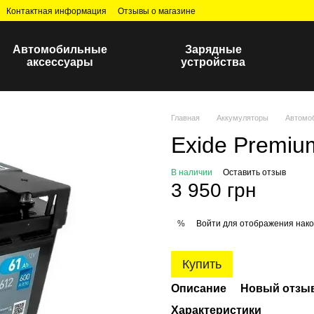
Контактная информация
Отзывы о магазине
Автомобильные
Зарядные
аксессуары
устройства
Главная
Аккумуляторы
Автомо
Exide Premiu
В наличии
Оставить отзыв
3 950 грн
Войти
для отображения нако
%
Купить
Описание
Новый отзыв
Характеристики