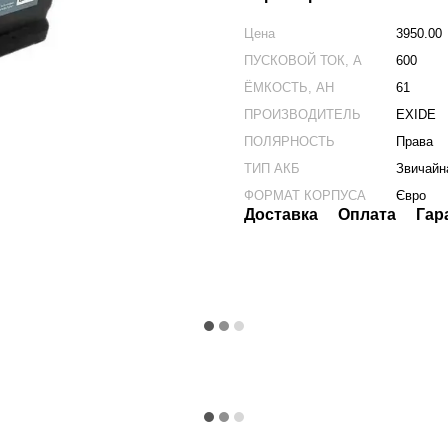
Цена
3950.00
ПУСКОВОЙ ТОК, А
600
ЁМКОСТЬ, АH
61
ПРОИЗВОДИТЕЛЬ
EXIDE
ПОЛЯРНОСТЬ
Права
ТИП АКБ
Звичайн
ФОРМАТ КОРПУСА
Євро
Доставка
Оплата
Гар