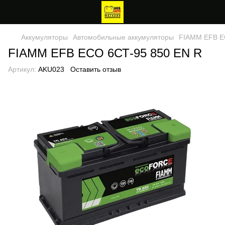
Аккумуляторы
Автомобильные аккумуляторы
FIAMM EFB E
FIAMM EFB ECO 6СТ-95 850 EN R
Артикул:
AKU023
Оставить отзыв