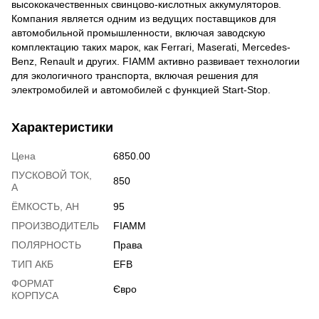
высококачественных свинцово-кислотных аккумуляторов.
Компания является одним из ведущих поставщиков для
автомобильной промышленности, включая заводскую
комплектацию таких марок, как Ferrari, Maserati, Mercedes-
Benz, Renault и других. FIAMM активно развивает технологии
для экологичного транспорта, включая решения для
электромобилей и автомобилей с функцией Start-Stop.
Характеристики
Цена
6850.00
ПУСКОВОЙ ТОК,
850
А
ЁМКОСТЬ, АH
95
ПРОИЗВОДИТЕЛЬ
FIAMM
ПОЛЯРНОСТЬ
Права
ТИП АКБ
EFB
ФОРМАТ
Євро
КОРПУСА