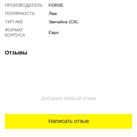
ПРОИЗВОДИТЕЛЬ
FORSE
ПОЛЯРНОСТЬ
Ліва
ТИП АКБ
Звичайна (CA)
ФОРМАТ
Євро
КОРПУСА
Отзывы
Добавьте первый отзыв
Написать отзыв