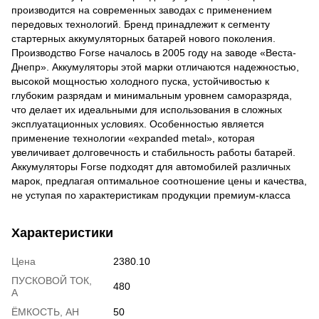
производится на современных заводах с применением
передовых технологий. Бренд принадлежит к сегменту
стартерных аккумуляторных батарей нового поколения.
Производство Forse началось в 2005 году на заводе «Веста-
Днепр». Аккумуляторы этой марки отличаются надежностью,
высокой мощностью холодного пуска, устойчивостью к
глубоким разрядам и минимальным уровнем саморазряда,
что делает их идеальными для использования в сложных
эксплуатационных условиях. Особенностью является
применение технологии «expanded metal», которая
увеличивает долговечность и стабильность работы батарей.
Аккумуляторы Forse подходят для автомобилей различных
марок, предлагая оптимальное соотношение цены и качества,
не уступая по характеристикам продукции премиум-класса
Характеристики
Цена
2380.10
ПУСКОВОЙ ТОК,
480
А
ЁМКОСТЬ, АH
50