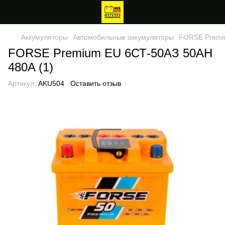
Аккумуляторы
Автомобильные аккумуляторы
FORSE Premiu
FORSE Premium EU 6СТ-50АЗ 50AH
480A (1)
Артикул:
AKU504
Оставить отзыв