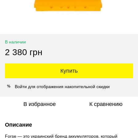
В наличии
2 380 грн
Купить
Войти
для отображения накопительной скидки
%
В избранное
К сравнению
Описание
Forse — это украинский бренд аккумуляторов, который