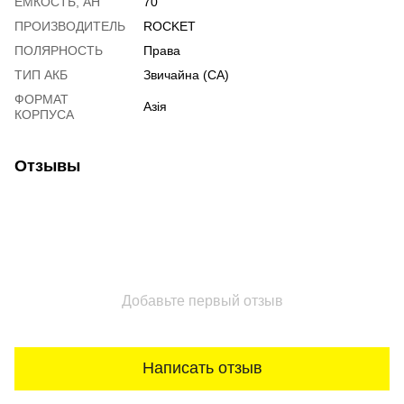
ЁМКОСТЬ, АH
70
ПРОИЗВОДИТЕЛЬ
ROCKET
ПОЛЯРНОСТЬ
Права
ТИП АКБ
Звичайна (CA)
ФОРМАТ
Азія
КОРПУСА
Отзывы
Добавьте первый отзыв
Написать отзыв