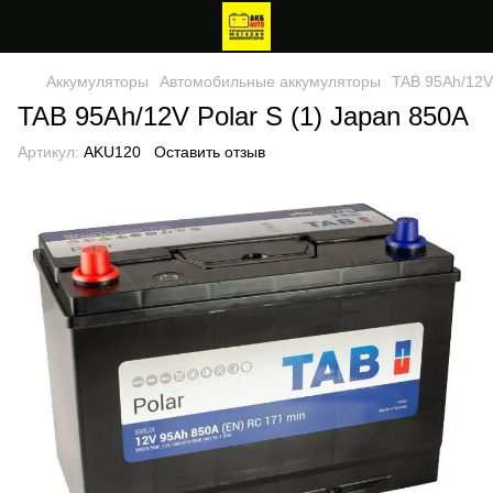
Аккумуляторы
Автомобильные аккумуляторы
TAB 95Ah/12V 
TAB 95Ah/12V Polar S (1) Japan 850A
Артикул:
AKU120
Оставить отзыв