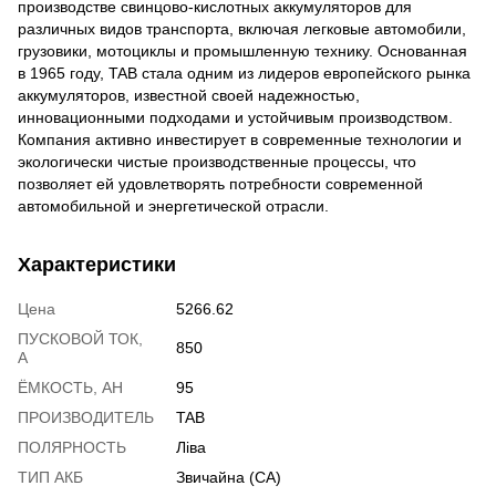
производстве свинцово-кислотных аккумуляторов для
различных видов транспорта, включая легковые автомобили,
грузовики, мотоциклы и промышленную технику. Основанная
в 1965 году, TAB стала одним из лидеров европейского рынка
аккумуляторов, известной своей надежностью,
инновационными подходами и устойчивым производством.
Компания активно инвестирует в современные технологии и
экологически чистые производственные процессы, что
позволяет ей удовлетворять потребности современной
автомобильной и энергетической отрасли.
Характеристики
Цена
5266.62
ПУСКОВОЙ ТОК,
850
А
ЁМКОСТЬ, АH
95
ПРОИЗВОДИТЕЛЬ
TAB
ПОЛЯРНОСТЬ
Ліва
ТИП АКБ
Звичайна (CA)