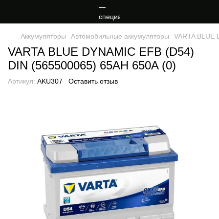
Аккумуляторы
Автомобильные аккумуляторы
VARTA BLUE D
VARTA BLUE DYNAMIC EFB (D54)
DIN (565500065) 65AH 650A (0)
Артикул:
AKU307
Оставить отзыв