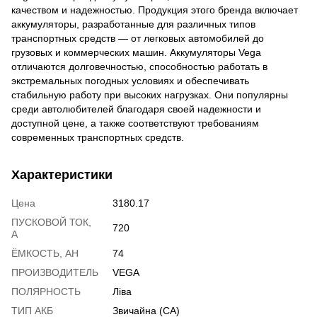
качеством и надежностью. Продукция этого бренда включает
аккумуляторы, разработанные для различных типов
транспортных средств — от легковых автомобилей до
грузовых и коммерческих машин. Аккумуляторы Vega
отличаются долговечностью, способностью работать в
экстремальных погодных условиях и обеспечивать
стабильную работу при высоких нагрузках. Они популярны
среди автолюбителей благодаря своей надежности и
доступной цене, а также соответствуют требованиям
современных транспортных средств.
Характеристики
Цена
3180.17
ПУСКОВОЙ ТОК,
720
А
ЁМКОСТЬ, АH
74
ПРОИЗВОДИТЕЛЬ
VEGA
ПОЛЯРНОСТЬ
Ліва
ТИП АКБ
Звичайна (CA)