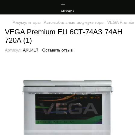
Аккумуляторы
Автомобильные аккумуляторы
VEGA Premium
VEGA Premium EU 6СТ-74АЗ 74AH
720A (1)
Артикул:
AKU417
Оставить отзыв