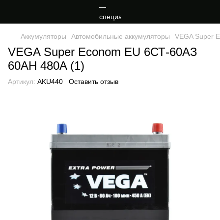
Аккумуляторы
Автомобильные аккумуляторы
VEGA Super E
VEGA Super Econom EU 6СТ-60АЗ
60AH 480A (1)
Артикул:
AKU440
Оставить отзыв