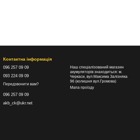
Контактна інформація
096 257 09 09
Наш спеціалізований магазин
акумуляторів знаходиться: м.
093 224 09 09
Черкаси, вул.Максима Залізняка
96 (колишня вул.Громова)
Передзвонити вам?
Мапа проїзду
096 257 09 09
akb_ck@ukr.net