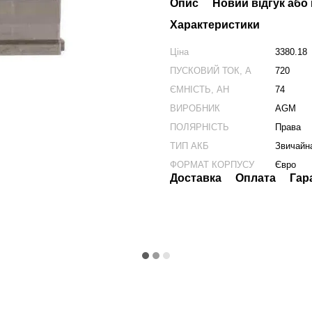
Опис
Новий відгук або
Характеристики
Ціна
3380.18
ПУСКОВИЙ ТОК, А
720
ЄМНІСТЬ, АН
74
ВИРОБНИК
AGM
ПОЛЯРНІСТЬ
Права
ТИП АКБ
Звичайн
ФОРМАТ КОРПУСУ
Євро
Доставка
Оплата
Гар