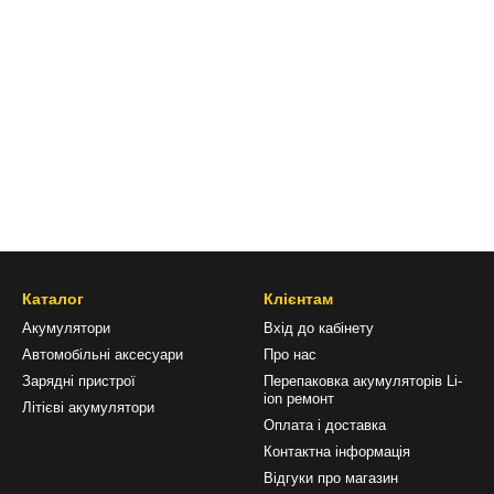
Каталог
Клієнтам
Акумулятори
Вхід до кабінету
Автомобільні аксесуари
Про нас
Зарядні пристрої
Перепаковка акумуляторів Li-
ion ремонт
Літієві акумулятори
Оплата і доставка
Контактна інформація
Відгуки про магазин