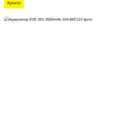
Купити