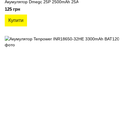
Акумулятор Dmegc 25P 2500mAh 25A
125 грн
Купити