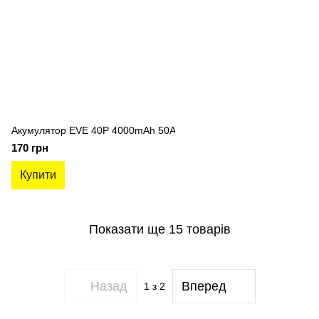
Акумулятор EVE 40P 4000mAh 50A
170 грн
Купити
Показати ще 15 товарів
Назад
Вперед
1
з 2