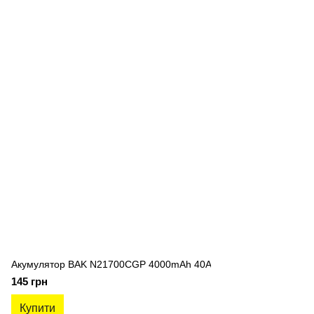
Акумулятор BAK N21700CGP 4000mAh 40A
145 грн
Купити