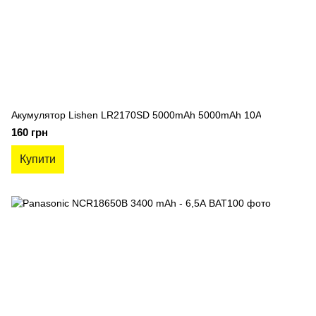
Акумулятор Lishen LR2170SD 5000mAh 5000mAh 10A
160 грн
Купити