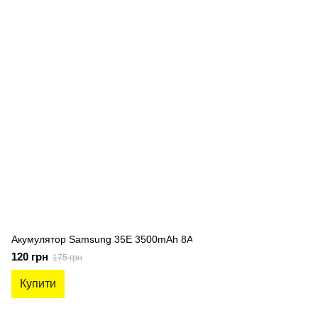
Акумулятор Samsung 35E 3500mAh 8A
120 грн
175 грн
Купити