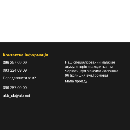
Контактна інформація
096 257 09 09
Наш спеціалізований магазин
акумуляторів знаходиться: м.
093 224 09 09
Черкаси, вул.Максима Залізняка
96 (колишня вул.Громова)
Передзвонити вам?
Мапа проїзду
096 257 09 09
akb_ck@ukr.net