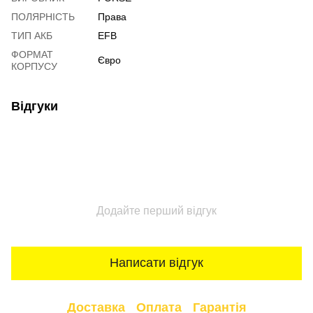
ПОЛЯРНІСТЬ
Права
ТИП АКБ
EFB
ФОРМАТ
Євро
КОРПУСУ
Відгуки
Додайте перший відгук
Написати відгук
Доставка
Оплата
Гарантія