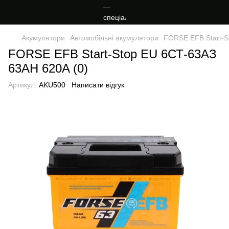
Акумулятори
Автомобільні акумулятори
FORSE EFB Start-S
FORSE EFB Start-Stop EU 6СТ-63АЗ
63AH 620A (0)
Артикул:
AKU500
Написати відгук