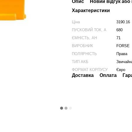
Опис
Новий відгук або
Характеристики
Ціна
3190.16
ПУСКОВИЙ ТОК, А
680
ЄМНІСТЬ, АН
71
ВИРОБНИК
FORSE
ПОЛЯРНІСТЬ
Права
ТИП АКБ
Звичайн
ФОРМАТ КОРПУСУ
Євро
Доставка
Оплата
Гар