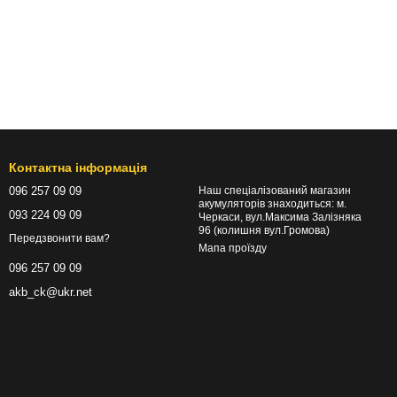
Контактна інформація
096 257 09 09
Наш спеціалізований магазин
акумуляторів знаходиться: м.
093 224 09 09
Черкаси, вул.Максима Залізняка
96 (колишня вул.Громова)
Передзвонити вам?
Мапа проїзду
096 257 09 09
akb_ck@ukr.net