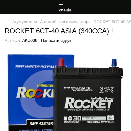
Акумулятори
Автомобільні акумулятори
ROCKET 6CT-40 AS
ROCKET 6CT-40 ASIA (340CCA) L
Артикул:
AKU038
Написати відгук