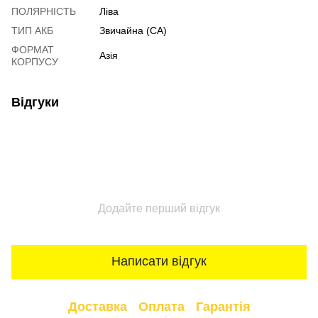
ПОЛЯРНІСТЬ
Ліва
ТИП АКБ
Звичайна (CA)
ФОРМАТ
Азія
КОРПУСУ
Відгуки
Додайте перший відгук
Написати відгук
Доставка
Оплата
Гарантія