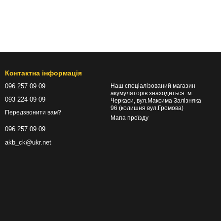
Контактна інформація
096 257 09 09
Наш спеціалізований магазин
акумуляторів знаходиться: м.
093 224 09 09
Черкаси, вул.Максима Залізняка
96 (колишня вул.Громова)
Передзвонити вам?
Мапа проїзду
096 257 09 09
akb_ck@ukr.net