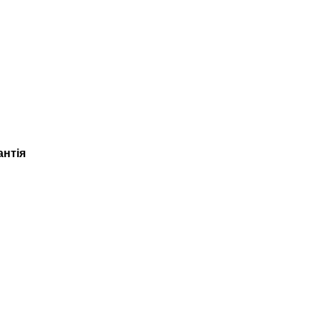
антія