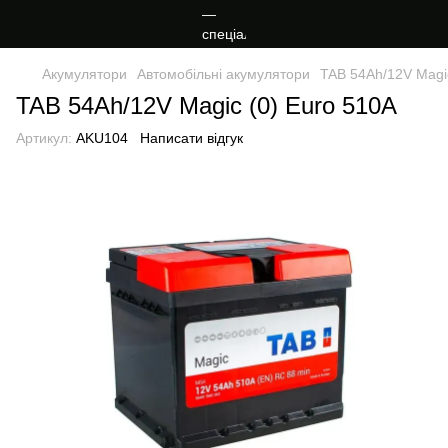
Акумулятори
Автомобільні акумулятори
TAB 54Ah/12V Magic
TAB 54Ah/12V Magic (0) Euro 510A
Артикул:
AKU104
Написати відгук