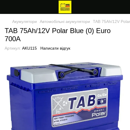
Акумулятори
Автомобільні акумулятори
TAB 75Ah/12V Polar
TAB 75Ah/12V Polar Blue (0) Euro
700A
Артикул:
AKU115
Написати відгук