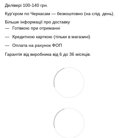
Делівері 100-140 грн.
Кур'єром по Черкасам — безкоштовно (на слід. день).
Більше інформації про доставку
Готівкою при отриманні
Кредитною карткою (тільки в магазині)
Оплата на рахунок ФОП
Гарантія від виробника від 6 до 36 місяців.