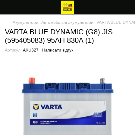
Акумулятори
Автомобільні акумулятори
VARTA BLUE DYNAMI
VARTA BLUE DYNAMIC (G8) JIS
(595405083) 95AH 830A (1)
Артикул:
AKU327
Написати відгук