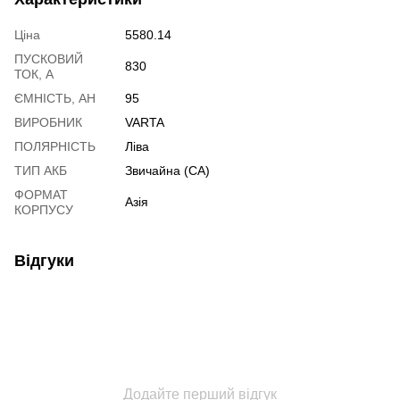
Ціна
5580.14
ПУСКОВИЙ
830
ТОК, А
ЄМНІСТЬ, АН
95
ВИРОБНИК
VARTA
ПОЛЯРНІСТЬ
Ліва
ТИП АКБ
Звичайна (CA)
ФОРМАТ
Азія
КОРПУСУ
Відгуки
Додайте перший відгук