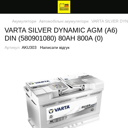
Акумулятори
Автомобільні акумулятори
VARTA SILVER DYNA
VARTA SILVER DYNAMIC AGM (A6)
DIN (580901080) 80AH 800A (0)
Артикул:
AKU303
Написати відгук