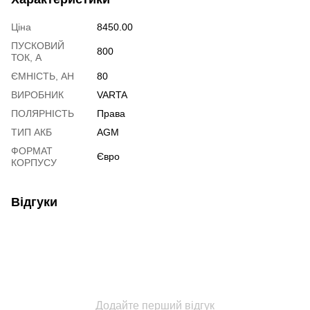
Ціна
8450.00
ПУСКОВИЙ
800
ТОК, А
ЄМНІСТЬ, АН
80
ВИРОБНИК
VARTA
ПОЛЯРНІСТЬ
Права
ТИП АКБ
AGM
ФОРМАТ
Євро
КОРПУСУ
Відгуки
Додайте перший відгук