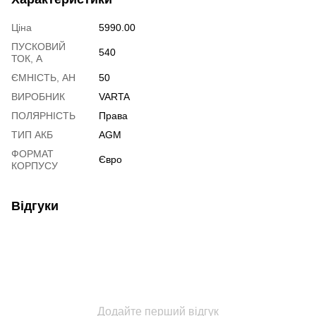
Ціна
5990.00
ПУСКОВИЙ
540
ТОК, А
ЄМНІСТЬ, АН
50
ВИРОБНИК
VARTA
ПОЛЯРНІСТЬ
Права
ТИП АКБ
AGM
ФОРМАТ
Євро
КОРПУСУ
Відгуки
Додайте перший відгук