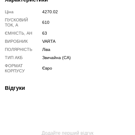
Ціна
4270.02
ПУСКОВИЙ
610
ТОК, А
ЄМНІСТЬ, АН
63
ВИРОБНИК
VARTA
ПОЛЯРНІСТЬ
Ліва
ТИП АКБ
Звичайна (CA)
ФОРМАТ
Євро
КОРПУСУ
Відгуки
Додайте перший відгук