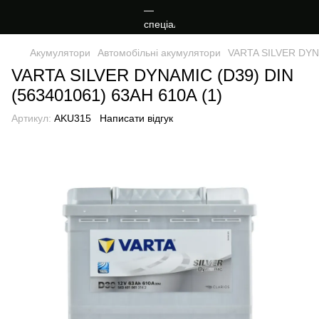
Акумулятори
Автомобільні акумулятори
VARTA SILVER DYNA
VARTA SILVER DYNAMIC (D39) DIN
(563401061) 63AH 610A (1)
Артикул:
AKU315
Написати відгук