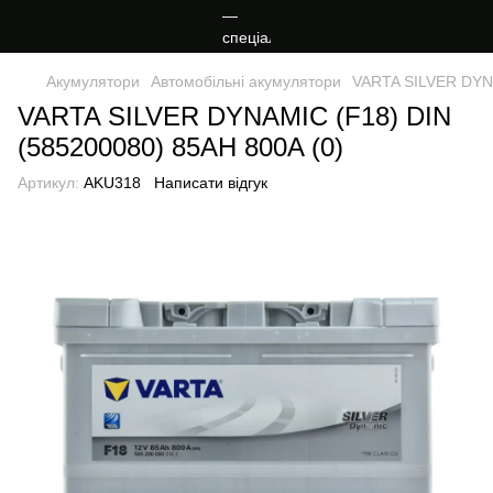
Акумулятори
Автомобільні акумулятори
VARTA SILVER DYNA
VARTA SILVER DYNAMIC (F18) DIN
(585200080) 85AH 800A (0)
Артикул:
AKU318
Написати відгук