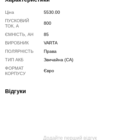
Ціна
5530.00
ПУСКОВИЙ
800
ТОК, А
ЄМНІСТЬ, АН
85
ВИРОБНИК
VARTA
ПОЛЯРНІСТЬ
Права
ТИП АКБ
Звичайна (CA)
ФОРМАТ
Євро
КОРПУСУ
Відгуки
Додайте перший відгук