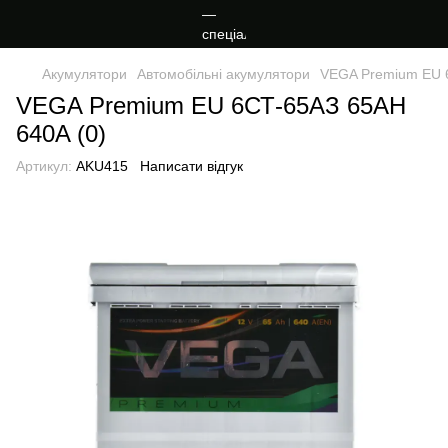
Акумулятори
Автомобільні акумулятори
VEGA Premium EU 
VEGA Premium EU 6СТ-65АЗ 65AH
640A (0)
Артикул:
AKU415
Написати відгук