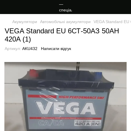
Акумулятори
Автомобільні акумулятори
VEGA Standard EU 
VEGA Standard EU 6СТ-50АЗ 50AH
420A (1)
Артикул:
AKU432
Написати відгук